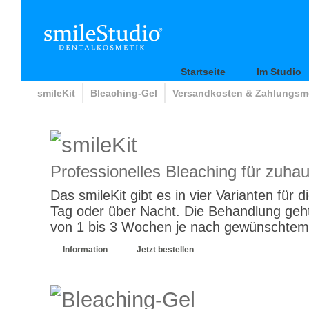
Startseite
Im Studio
smileKit
Bleaching-Gel
Versandkosten & Zahlungsm
smileKit
Professionelles Bleaching für zuha
Das smileKit gibt es in vier Varianten fü
Tag oder über Nacht. Die Behandlung geh
von 1 bis 3 Wochen je nach gewünschtem 
Information
Jetzt bestellen
Bleaching-Gel