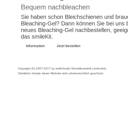
Bequem nachbleachen
Sie haben schon Bleichschienen und brau
Bleaching-Gel? Dann können Sie bei uns 
neues Bleaching-Gel nachbestellen, geeign
das smileKit.
Information
Jetzt bestellen
Copyright (C) 2007-2017 by smileStudio Dentalkosmetik Lindenfels.
Sämtliche Inhalte dieser Website sind urheberrechtlich geschützt.